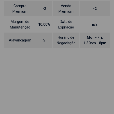
Compra
Venda
-2
-2
Premium
Premium
Margem de
Data de
10.00%
n/a
Manutenção
Expiração
Horário de
Mon - Fri:
Alavancagem
5
Negociação
1:30pm - 8pm