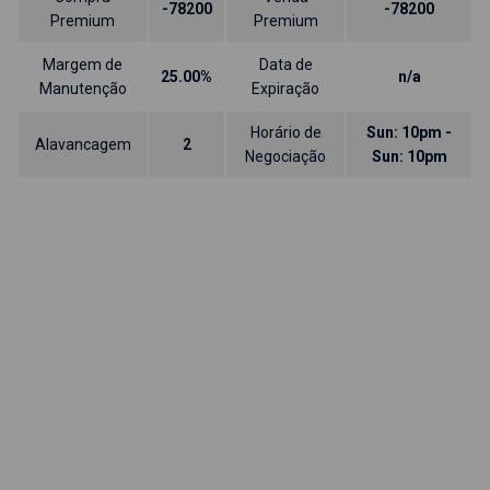
-78200
-78200
Premium
Premium
Margem de
Data de
25.00%
n/a
Manutenção
Expiração
Horário de
Sun: 10pm -
Alavancagem
2
Negociação
Sun: 10pm