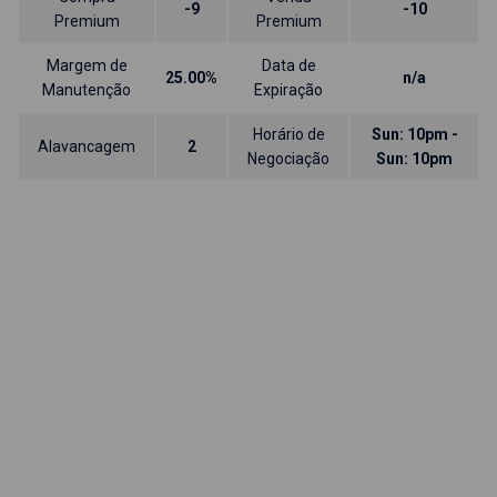
-9
-10
Premium
Premium
Margem de
Data de
25.00%
n/a
Manutenção
Expiração
Horário de
Sun: 10pm -
Alavancagem
2
Negociação
Sun: 10pm