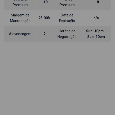
-18
-18
Premium
Premium
Margem de
Data de
25.00%
n/a
Manutenção
Expiração
Horário de
Sun: 10pm -
Alavancagem
2
Negociação
Sun: 10pm