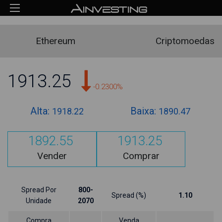
Ethereum
Criptomoedas
1913.25
-0.2300%
Alta:
Baixa:
1918.22
1890.47
1892.55
1913.25
Vender
Comprar
Spread Por
800-
Spread (%)
1.10
Unidade
2070
Compra
Venda