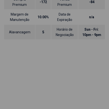
-172
-84
Premium
Premium
Margem de
Data de
10.00%
n/a
Manutenção
Expiração
Horário de
Sun - Fri:
Alavancagem
5
Negociação
10pm - 9pm