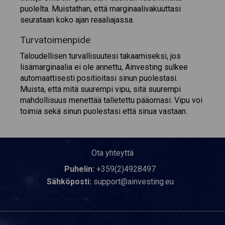
puolelta. Muistathan, että marginaalivakuuttasi
seurataan koko ajan reaaliajassa.
Turvatoimenpide
Taloudellisen turvallisuutesi takaamiseksi, jos
lisämarginaalia ei ole annettu, Ainvesting sulkee
automaattisesti positioitasi sinun puolestasi.
Muista, että mitä suurempi vipu, sitä suurempi
mahdollisuus menettää talletettu pääomasi. Vipu voi
toimia sekä sinun puolestasi että sinua vastaan.
Ota yhteyttä
Puhelin:
+359(2)4928497
Sähköposti:
support@ainvesting.eu