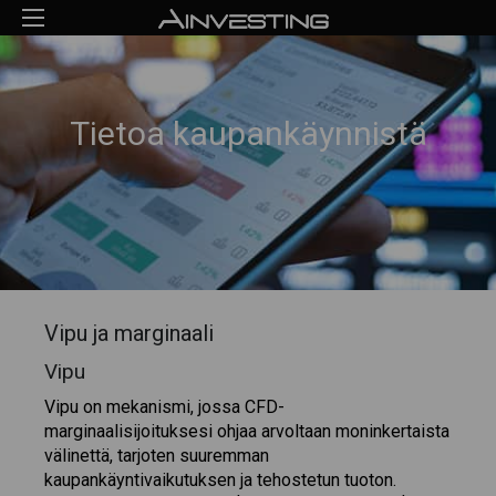
Tietoa kaupankäynnistä
Vipu ja marginaali
Vipu
Vipu on mekanismi, jossa CFD-
marginaalisijoituksesi ohjaa arvoltaan moninkertaista
välinettä, tarjoten suuremman
kaupankäyntivaikutuksen ja tehostetun tuoton.