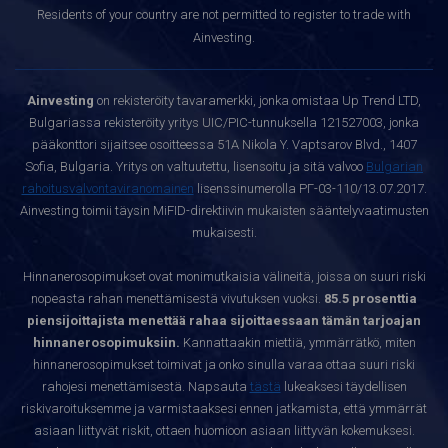
Residents of your country are not permitted to register to trade with
Ainvesting.
Ainvesting
on rekisteröity tavaramerkki, jonka omistaa Up Trend LTD,
Bulgariassa rekisteröity yritys UIC/PIC-tunnuksella 121527003, jonka
pääkonttori sijaitsee osoitteessa 51A Nikola Y. Vaptsarov Blvd., 1407
Sofia, Bulgaria. Yritys on valtuutettu, lisensoitu ja sitä valvoo
Bulgarian
rahoitusvalvontaviranomainen
lisenssinumerolla РГ-03-110/13.07.2017.
Ainvesting toimii täysin MiFID-direktiivin mukaisten sääntelyvaatimusten
mukaisesti.
Hinnanerosopimukset ovat monimutkaisia välineitä, joissa on suuri riski
nopeasta rahan menettämisestä vivutuksen vuoksi.
85.5 prosenttia
piensijoittajista menettää rahaa sijoittaessaan tämän tarjoajan
hinnanerosopimuksiin.
Kannattaakin miettiä, ymmärrätkö, miten
hinnanerosopimukset toimivat ja onko sinulla varaa ottaa suuri riski
rahojesi menettämisestä. Napsauta
tästä
lukeaksesi täydellisen
riskivaroituksemme ja varmistaaksesi ennen jatkamista, että ymmärrät
asiaan liittyvät riskit, ottaen huomioon asiaan liittyvän kokemuksesi.