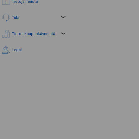
Tietoja meistä
Tuki
Tietoa kaupankäynnistä
Legal