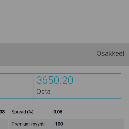
Osakkeet
3650.20
Osta
08
Spread (%)
0.06
Premium-myynti
-100