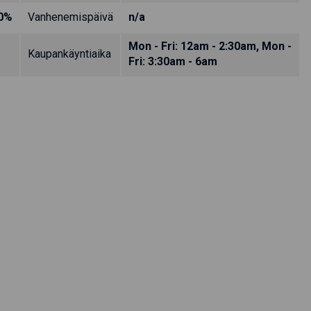
0%
Vanhenemispäivä
n/a
Mon - Fri: 12am - 2:30am, Mon -
Kaupankäyntiaika
Fri: 3:30am - 6am