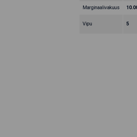
Marginaalivakuus
10.0
Vipu
5