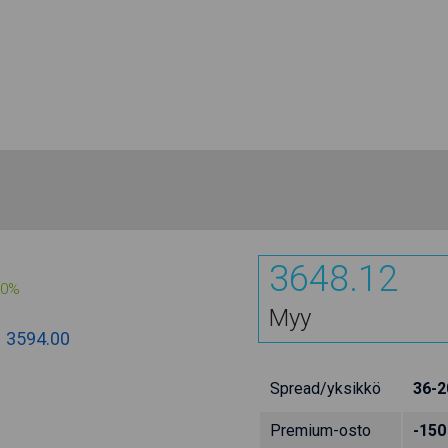
3648.12
00%
Myy
:
3594.00
Spread/yksikkö
36-2
Premium-osto
-150