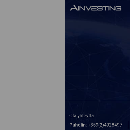
Ota yhteyttä
Puhelin:
+359(2)4928497