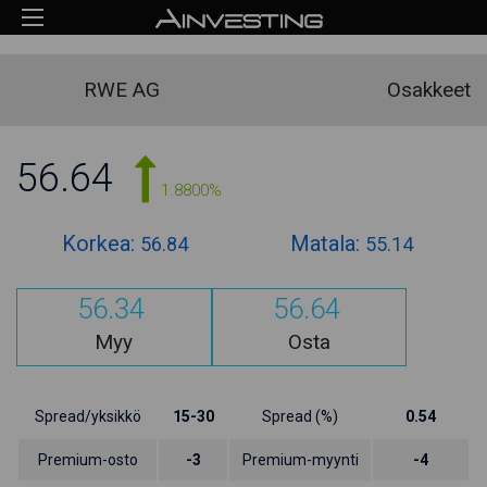
RWE AG
Osakkeet
56.64
1.8800%
Korkea:
Matala:
56.84
55.14
56.34
56.64
Myy
Osta
Spread/yksikkö
15-30
Spread (%)
0.54
Premium-osto
-3
Premium-myynti
-4