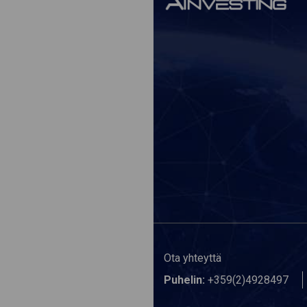
Ota yhteyttä
Puhelin:
+359(2)4928497