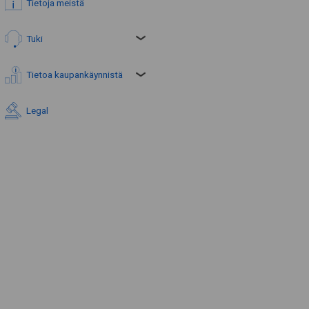
Tietoja meistä
Tuki
Tietoa kaupankäynnistä
Legal