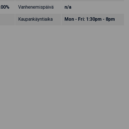
.00%
Vanhenemispäivä
n/a
Kaupankäyntiaika
Mon - Fri: 1:30pm - 8pm