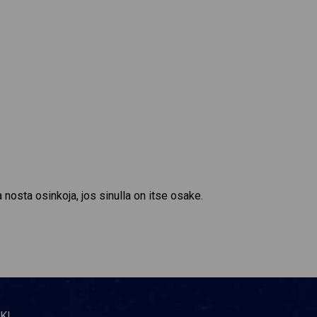
 nosta osinkoja, jos sinulla on itse osake.
KI