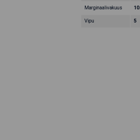
Marginaalivakuus
10
Vipu
5