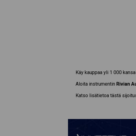
Käy kauppaa yli 1 000 kansai
Aloita instrumentin
Rivian A
Katso lisätietoa tästä sijoit