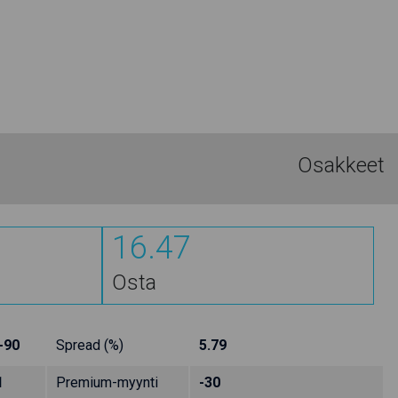
Osakkeet
16.47
Osta
-90
Spread (%)
5.79
1
Premium-myynti
-30