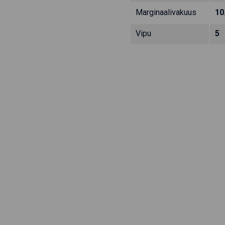
Marginaalivakuus
10
Vipu
5