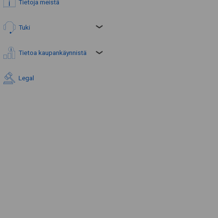
Tietoja meistä
Tuki
Tietoa kaupankäynnistä
Legal