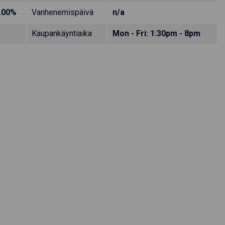
.00%
Vanhenemispäivä
n/a
Kaupankäyntiaika
Mon - Fri: 1:30pm - 8pm