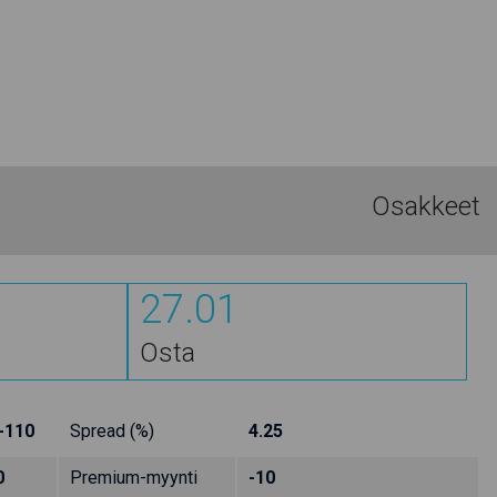
Osakkeet
27.01
Osta
-110
Spread (%)
4.25
0
Premium-myynti
-10