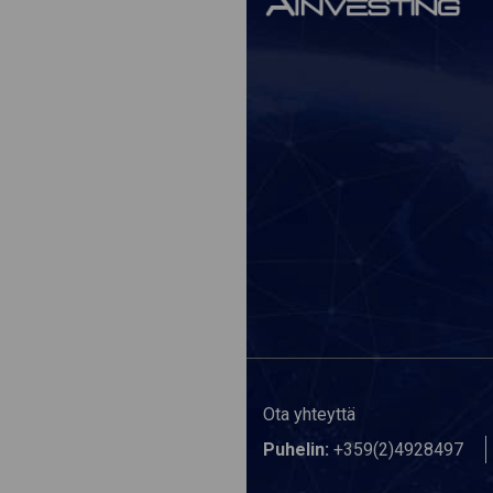
Ota yhteyttä
Puhelin:
+359(2)4928497