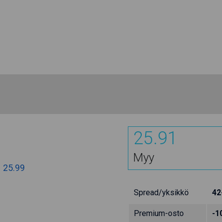
25.91
Myy
:
25.99
Spread/yksikkö
42
Premium-osto
-1