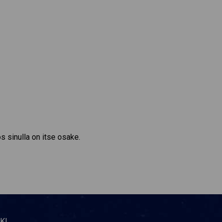
s sinulla on itse osake.
KI