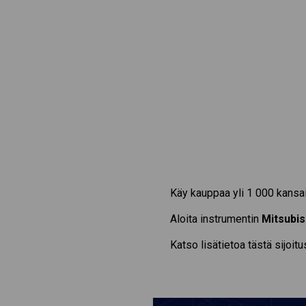
Käy kauppaa yli 1 000 kansai
Aloita instrumentin
Mitsubis
Katso lisätietoa tästä sijoit