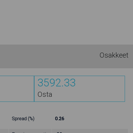
Osakkeet
3592.33
Osta
Spread (%)
0.26