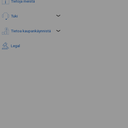
Tietoja meistä
Tuki
Tietoa kaupankäynnistä
Legal