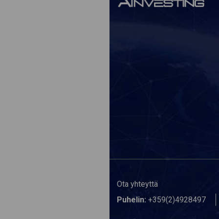
Ota yhteyttä
Puhelin:
+359(2)4928497