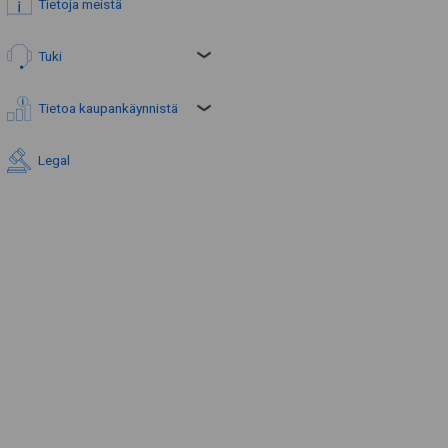
Tietoja meistä
Tuki
Tietoa kaupankäynnistä
Legal