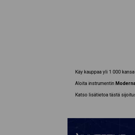
Käy kauppaa yli 1 000 kansai
Aloita instrumentin
Modern
Katso lisätietoa tästä sijoit