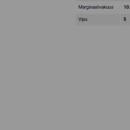
Marginaalivakuus
10
Vipu
5