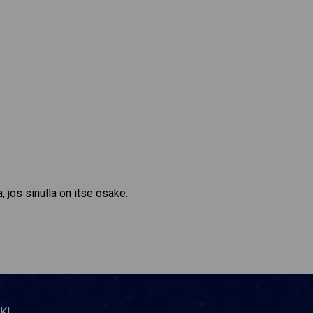
, jos sinulla on itse osake.
KI