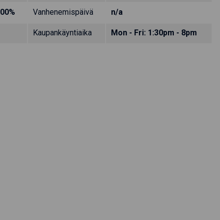
.00%
Vanhenemispäivä
n/a
Kaupankäyntiaika
Mon - Fri: 1:30pm - 8pm