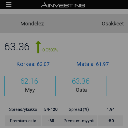
Mondelez
Osakkeet
63.36
0.0500%
Korkea:
Matala:
63.07
61.97
62.16
63.36
Myy
Osta
Spread/yksikkö
54-120
Spread (%)
1.94
Premium-osto
-60
Premium-myynti
-50