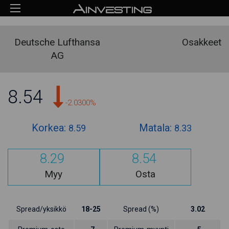
Deutsche Lufthansa
Osakkeet
AG
8.54
-2.0300%
Korkea:
Matala:
8.59
8.33
8.29
8.54
Myy
Osta
Spread/yksikkö
18-25
Spread (%)
3.02