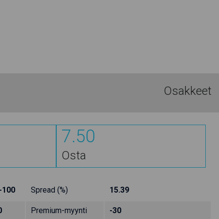
Osakkeet
7.50
Osta
-100
Spread (%)
15.39
0
Premium-myynti
-30