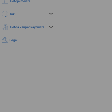
Tietoja meistä
Tuki
Tietoa kaupankäynnistä
Legal