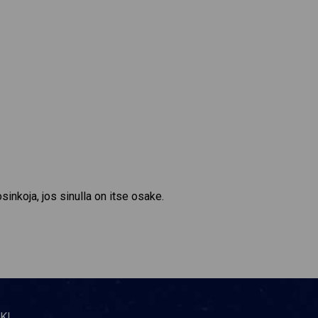
sinkoja, jos sinulla on itse osake.
KI