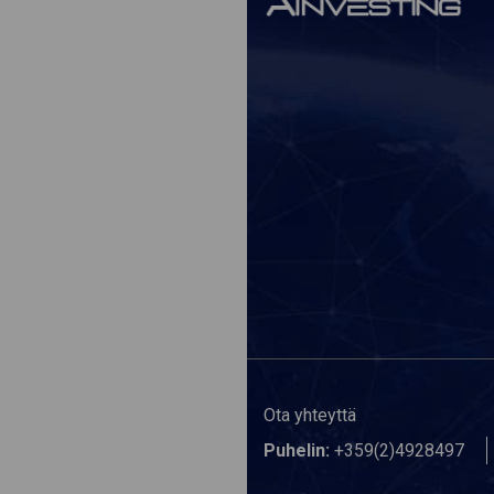
Ota yhteyttä
Puhelin:
+359(2)4928497