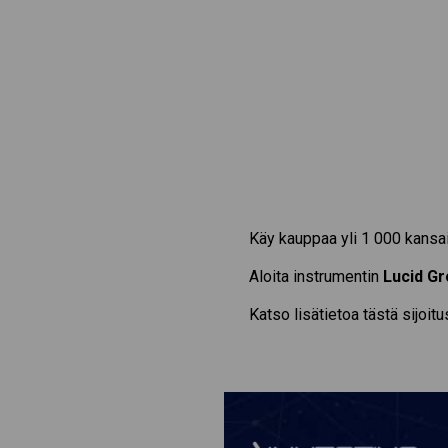
Käy kauppaa yli 1 000 kansai
Aloita instrumentin
Lucid Gr
Katso lisätietoa tästä sijoit