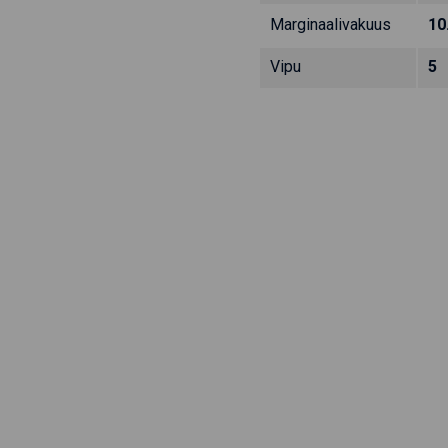
Marginaalivakuus
10
Vipu
5