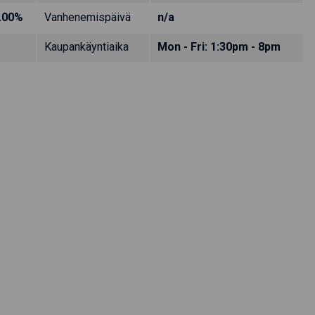
.00%
Vanhenemispäivä
n/a
Kaupankäyntiaika
Mon - Fri: 1:30pm - 8pm