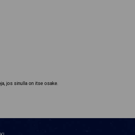
a, jos sinulla on itse osake.
KI