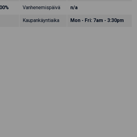
.00%
Vanhenemispäivä
n/a
Kaupankäyntiaika
Mon - Fri: 7am - 3:30pm