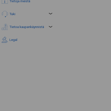
Tietoja meistä
Tuki
Tietoa kaupankäynnistä
Legal