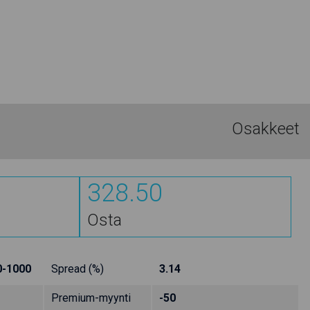
Osakkeet
328.50
Osta
0-1000
Spread (%)
3.14
Premium-myynti
-50