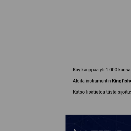
Käy kauppaa yli 1 000 kansai
Aloita instrumentin
Kingfish
Katso lisätietoa tästä sijoit