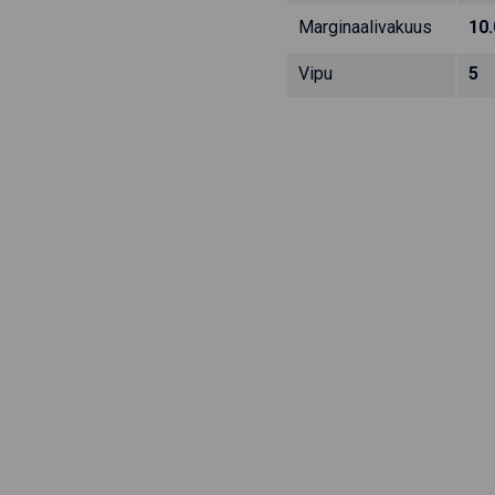
Marginaalivakuus
10
Vipu
5