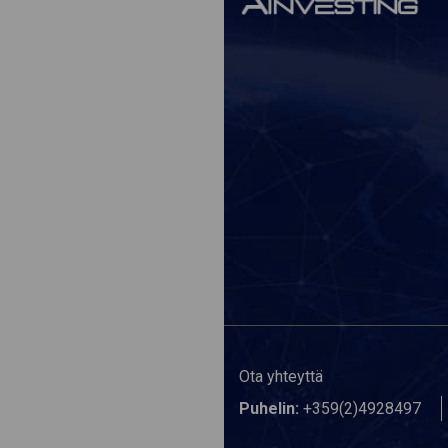
Ota yhteyttä
Puhelin:
+359(2)4928497