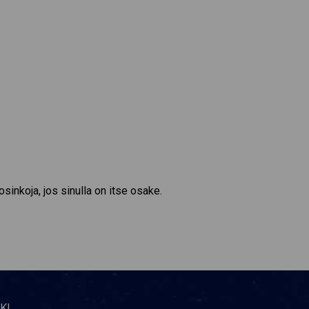
sinkoja, jos sinulla on itse osake.
KI