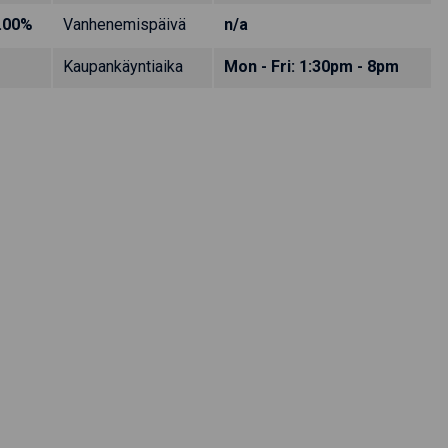
.00%
Vanhenemispäivä
n/a
Kaupankäyntiaika
Mon - Fri: 1:30pm - 8pm