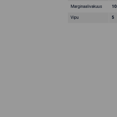
Marginaalivakuus
10
Vipu
5