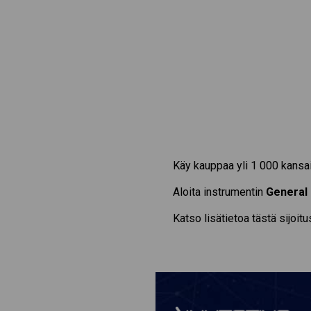
Käy kauppaa yli 1 000 kansai
Aloita instrumentin
General
Katso lisätietoa tästä sijoit