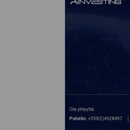
Ota yhteyttä
Puhelin:
+359(2)4928497