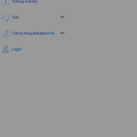
Tietoja meistä
Tuki
Tietoa kaupankäynnistä
Legal