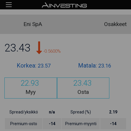
Eni SpA
Osakkeet
23.43
-0.5600%
Korkea:
Matala:
23.57
23.16
22.93
23.43
Myy
Osta
Spread/yksikkö
n/a
Spread (%)
2.19
Premium-osto
-14
Premium-myynti
-14