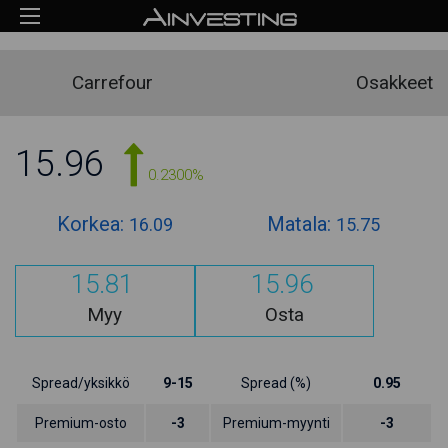
Carrefour
Osakkeet
15.96
0.2300%
Korkea:
Matala:
16.09
15.75
15.81
15.96
Myy
Osta
Spread/yksikkö
9-15
Spread (%)
0.95
Premium-osto
-3
Premium-myynti
-3