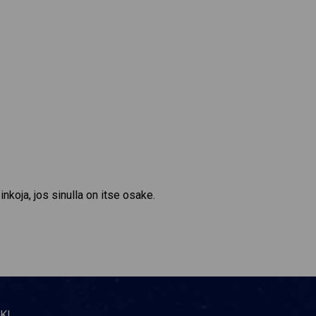
nkoja, jos sinulla on itse osake.
KI