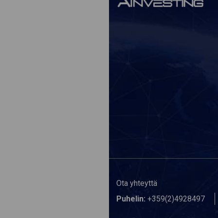
Ota yhteyttä
Puhelin:
+359(2)4928497