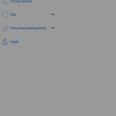
Tietoja meistä
Tuki
Tietoa kaupankäynnistä
Legal