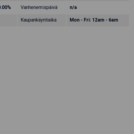
0.00%
Vanhenemispäivä
n/a
Kaupankäyntiaika
Mon - Fri: 12am - 6am