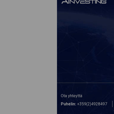
Ota yhteyttä
Puhelin:
+359(2)4928497