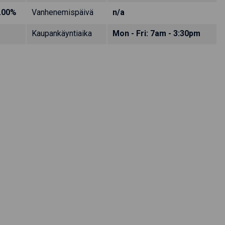
.00%
Vanhenemispäivä
n/a
Kaupankäyntiaika
Mon - Fri: 7am - 3:30pm