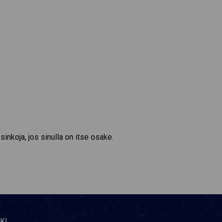
inkoja, jos sinulla on itse osake.
KI