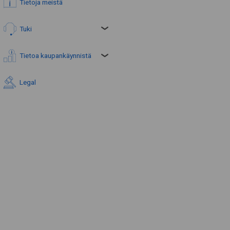
Tietoja meistä
Tuki
Tietoa kaupankäynnistä
Legal