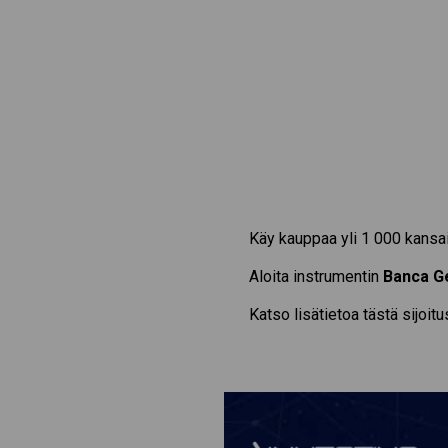
Käy kauppaa yli 1 000 kansai
Aloita instrumentin
Banca G
Katso lisätietoa tästä sijoit