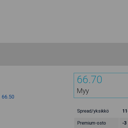
66.70
Myy
:
66.50
Spread/yksikkö
11
Premium-osto
-3