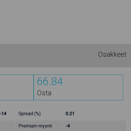
Osakkeet
66.84
Osta
-14
Spread (%)
0.21
Premium-myynti
-4