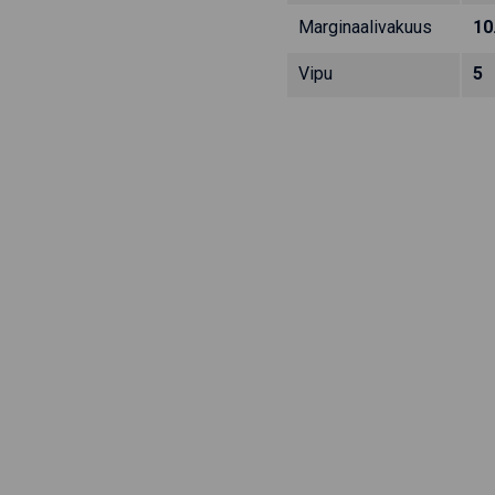
Marginaalivakuus
10
Vipu
5