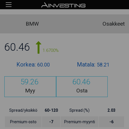
BMW
Osakkeet
60.46
1.6700%
Korkea:
Matala:
60.00
58.21
59.26
60.46
Myy
Osta
Spread/yksikkö
60-120
Spread (%)
2.03
Premium-osto
-7
Premium-myynti
-6