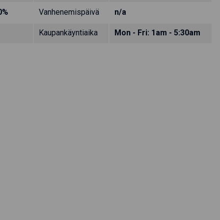
0%
Vanhenemispäivä
n/a
Kaupankäyntiaika
Mon - Fri: 1am - 5:30am