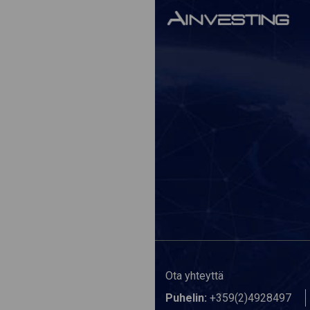
Ota yhteyttä
Puhelin:
+359(2)4928497