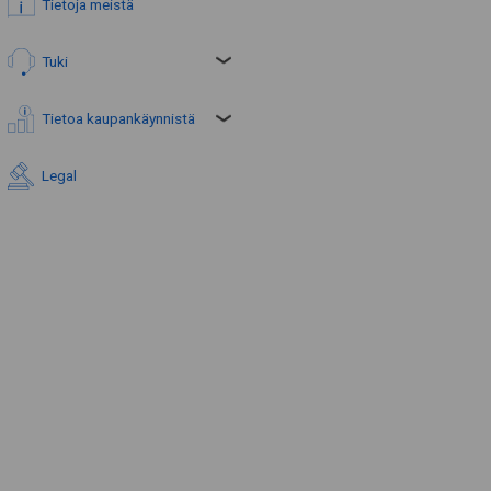
Tietoja meistä
Tuki
Tietoa kaupankäynnistä
Legal