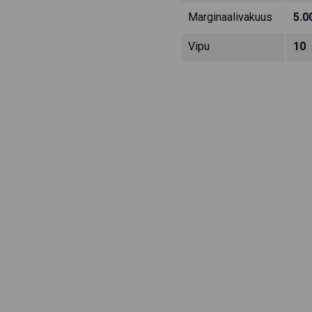
Marginaalivakuus
5.0
Vipu
10