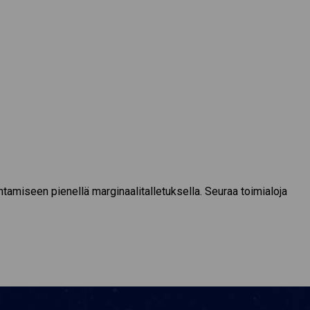
amiseen pienellä marginaalitalletuksella. Seuraa toimialoja