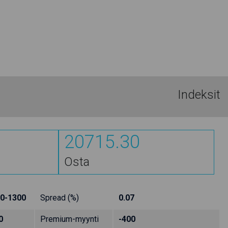
Indeksit
20715.30
Osta
0-1300
Spread (%)
0.07
0
Premium-myynti
-400