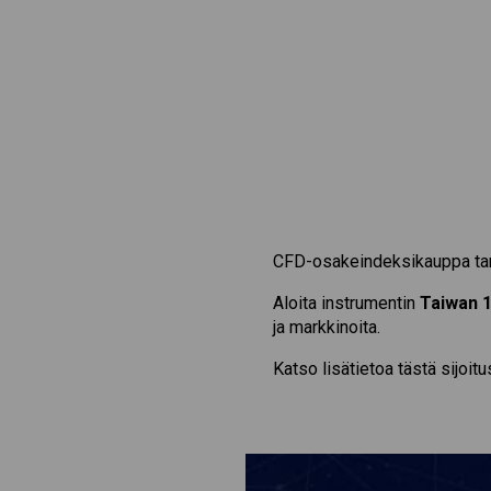
CFD-osakeindeksikauppa tarj
Aloita instrumentin
Taiwan 
ja markkinoita.
Katso lisätietoa tästä sijoit