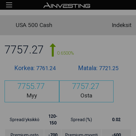
USA 500 Cash
Indeksit
7757.27
0.6500%
Korkea:
Matala:
7761.24
7721.25
7755.77
7757.27
Myy
Osta
120-
Spread/yksikkö
Spread (%)
0.02
150
Premium-osto
-700
Premium-myynti
-600