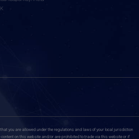
KK
that you are allowed under the regulations and laws of your local jurisdiction
content on this website and/or are prohibited to trade via this website or if