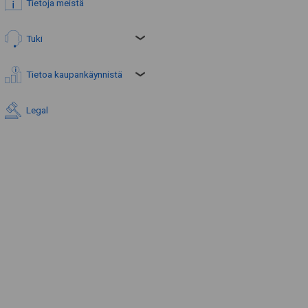
Tietoja meistä
Tuki
Tietoa kaupankäynnistä
Legal