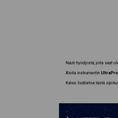
Nauti hyödyistä, joita saat
Aloita instrumentin
UltraPr
Katso lisätietoa tästä sijoit