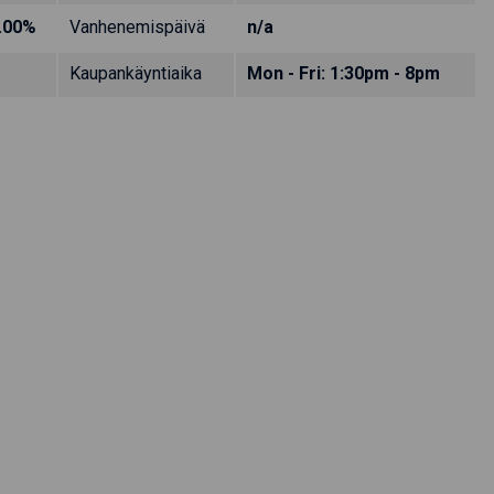
.00%
Vanhenemispäivä
n/a
Kaupankäyntiaika
Mon - Fri: 1:30pm - 8pm