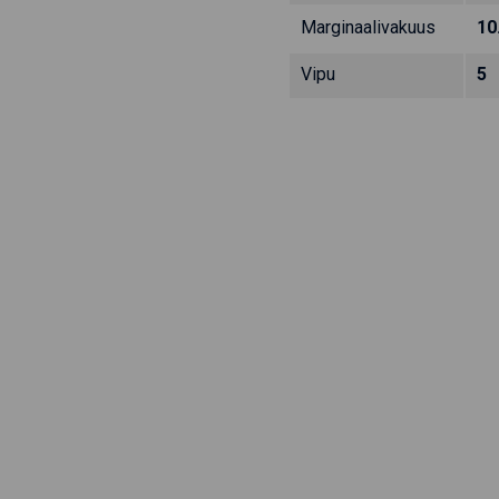
Marginaalivakuus
10
Vipu
5