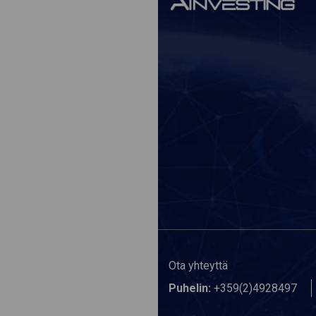
Ota yhteyttä
Puhelin:
+359(2)4928497