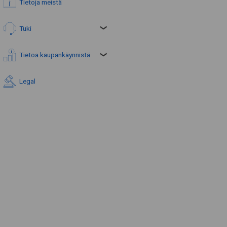
Tietoja meistä
Tuki
Tietoa kaupankäynnistä
Legal