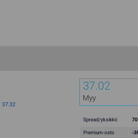
37.02
Myy
:
37.32
Spread/yksikkö
70
Premium-osto
-3