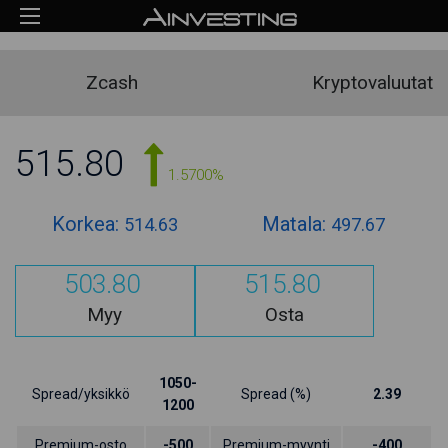
Zcash
Kryptovaluutat
515.80
1.5700%
Korkea:
Matala:
514.63
497.67
503.80
515.80
Myy
Osta
1050-
Spread/yksikkö
Spread (%)
2.39
1200
Premium-osto
-500
Premium-myynti
-400