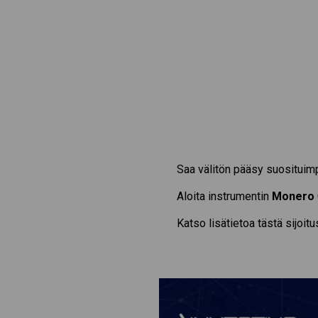
Saa välitön pääsy suosituim
Aloita instrumentin
Monero
Katso lisätietoa tästä sijoit