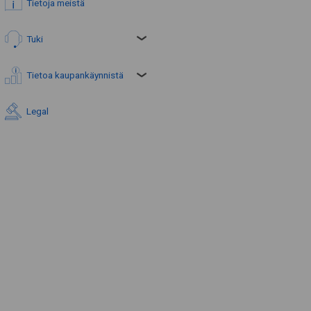
Tietoja meistä
Tuki
Tietoa kaupankäynnistä
Legal