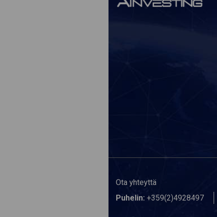
Ota yhteyttä
Puhelin:
+359(2)4928497