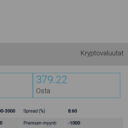
Kryptovaluutat
379.22
Osta
00-3000
Spread (%)
8.60
0
Premium-myynti
-1000