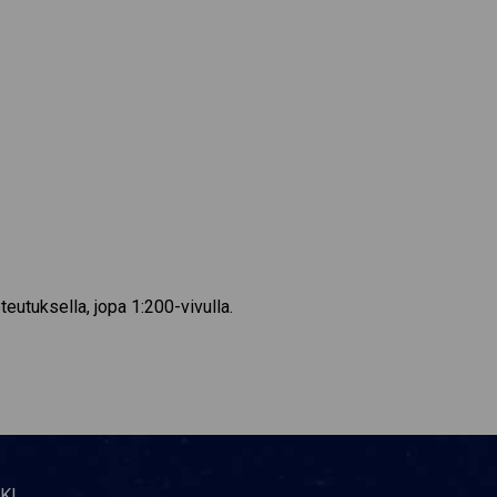
eutuksella, jopa 1:200-vivulla.
KI