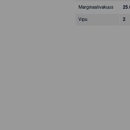
Marginaalivakuus
25
Vipu
2