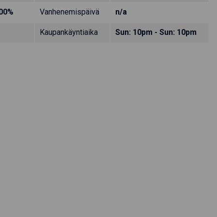
.00%
Vanhenemispäivä
n/a
Kaupankäyntiaika
Sun: 10pm - Sun: 10pm