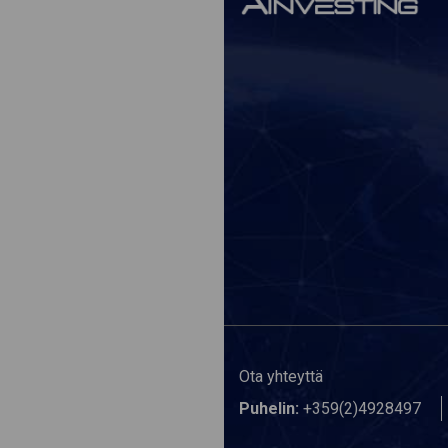
Ota yhteyttä
Puhelin:
+359(2)4928497