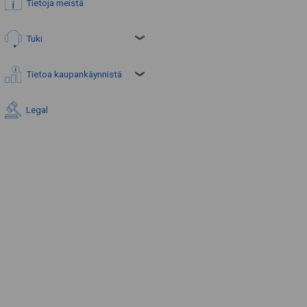
Tietoja meistä
Tuki
Tietoa kaupankäynnistä
Legal