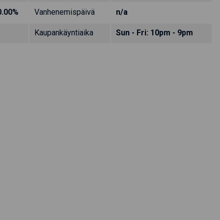
0.00%
Vanhenemispäivä
n/a
Kaupankäyntiaika
Sun - Fri: 10pm - 9pm