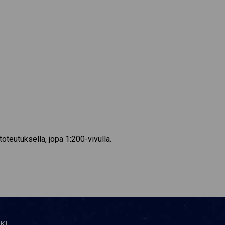
teutuksella, jopa 1:200-vivulla.
KI