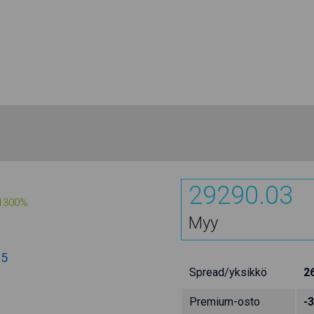
29290.03
1300%
Myy
:
85
Spread/yksikkö
2
Premium-osto
-