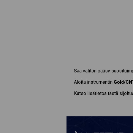
Saa välitön pääsy suosituim
Aloita instrumentin
Gold/CN
Katso lisätietoa tästä sijoit