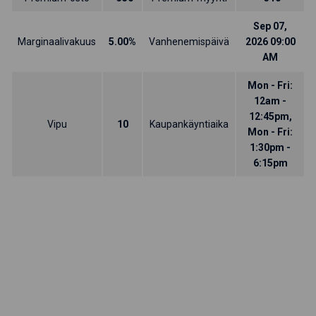
Sep 07,
Marginaalivakuus
5.00%
Vanhenemispäivä
2026 09:00
AM
Mon - Fri:
12am -
12:45pm,
Vipu
10
Kaupankäyntiaika
Mon - Fri:
1:30pm -
6:15pm