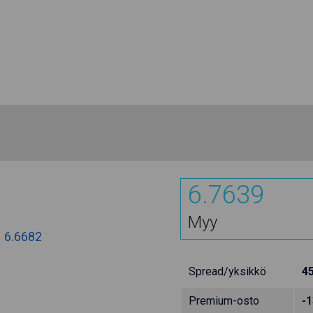
6.7639
Myy
:
6.6682
Spread/yksikkö
4
Premium-osto
-