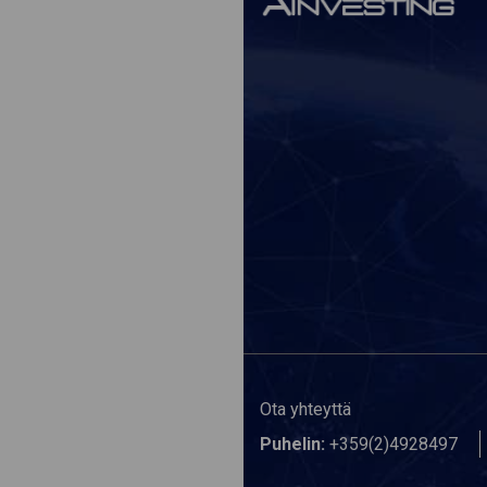
Ota yhteyttä
Puhelin:
+359(2)4928497