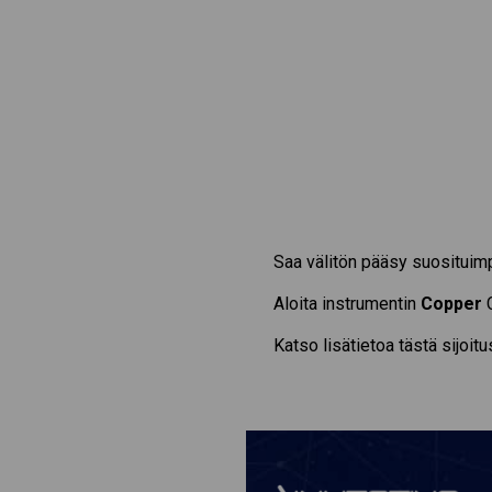
Saa välitön pääsy suosituim
Aloita instrumentin
Copper
C
Katso lisätietoa tästä sijoit