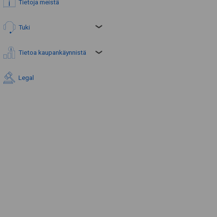
Tietoja meistä
Tuki
Tietoa kaupankäynnistä
Legal