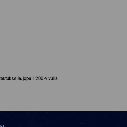
utuksella, jopa 1:200-vivulla.
KI