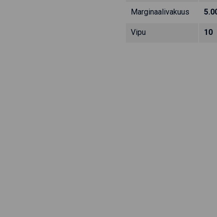
Marginaalivakuus
5.0
Vipu
10