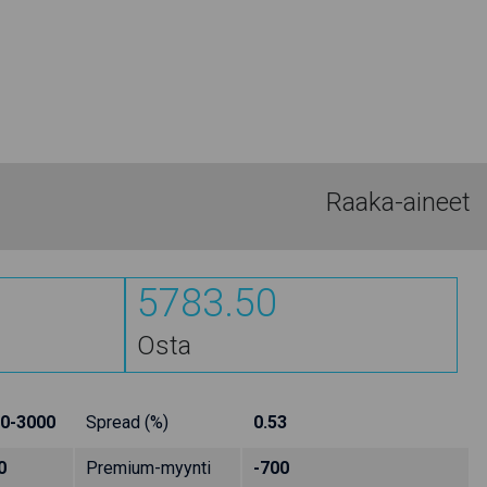
Raaka-aineet
5783.50
Osta
0-3000
Spread (%)
0.53
0
Premium-myynti
-700