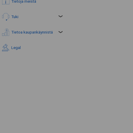
Tietoja meistä
Tuki
Tietoa kaupankäynnistä
Legal