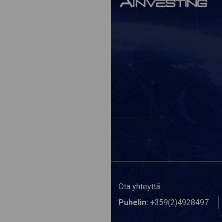
Ota yhteyttä
Puhelin:
+359(2)4928497