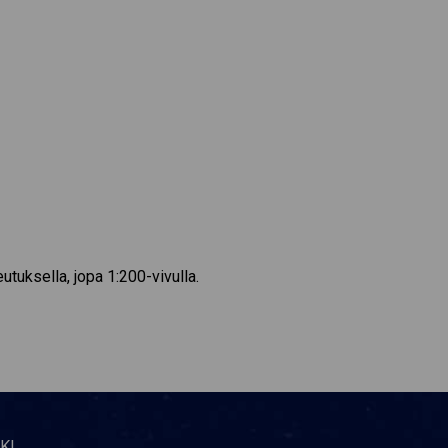
tuksella, jopa 1:200-vivulla.
KI