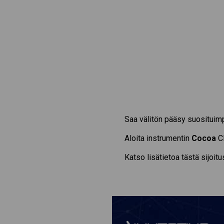
Saa välitön pääsy suosituim
Aloita instrumentin
Cocoa
CF
Katso lisätietoa tästä sijoit