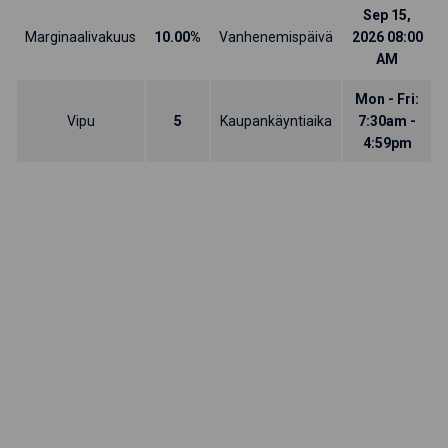
Sep 15,
Marginaalivakuus
10.00%
Vanhenemispäivä
2026 08:00
AM
Mon - Fri:
Vipu
5
Kaupankäyntiaika
7:30am -
4:59pm