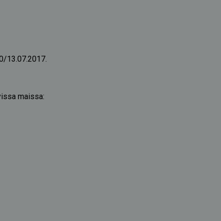
10/13.07.2017.
avissa maissa: