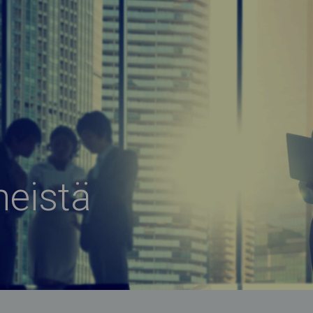
meistä