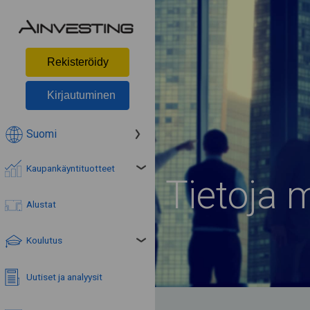
Rekisteröidy
Kirjautuminen
Suomi
Kaupankäyntituotteet
Tietoja 
Alustat
Koulutus
Uutiset ja analyysit