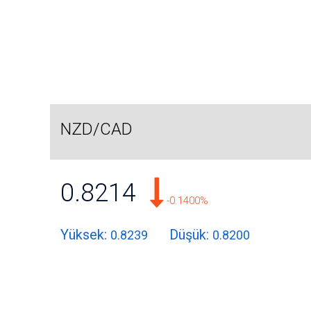
NZD/CAD
0.8214
-0.1400%
Yüksek:
Düşük:
0.8239
0.8200