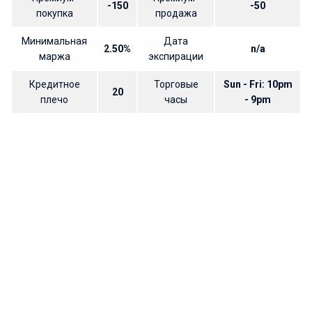
-150
-50
покупка
продажа
Минимальная
Дата
2.50%
n/a
маржа
экспирации
Кредитное
Торговые
Sun - Fri: 10pm
20
плечо
часы
- 9pm