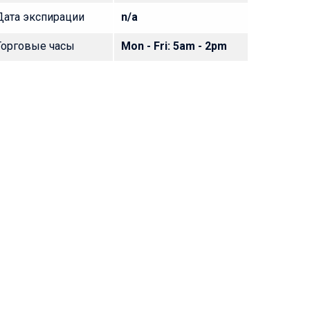
Дата экспирации
n/a
Торговые часы
Mon - Fri: 5am - 2pm