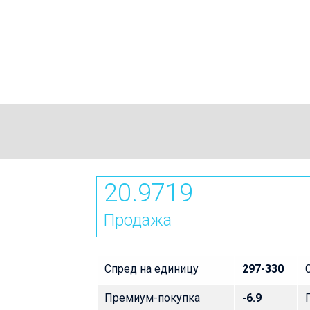
20.9719
Продажа
Спред на единицу
297-330
Премиум-покупка
-6.9