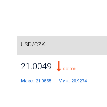
USD/CZK
21.0049
-0.0100%
Макс.:
Мин.:
21.0855
20.9274