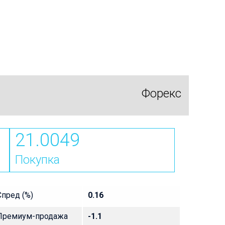
Форекс
21.0049
Покупка
Спред (%)
0.16
Премиум-продажа
-1.1