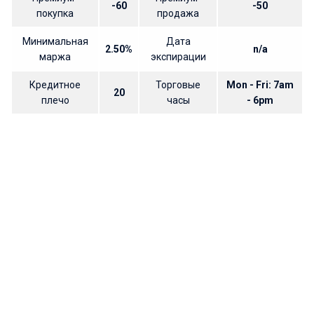
-60
-50
покупка
продажа
Минимальная
Дата
2.50%
n/a
маржа
экспирации
Кредитное
Торговые
Mon - Fri: 7am
20
плечо
часы
- 6pm