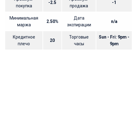
-2.5
-1
покупка
продажа
Минимальная
Дата
2.50%
n/a
маржа
экспирации
Кредитное
Торговые
Sun - Fri: 9pm -
20
плечо
часы
9pm