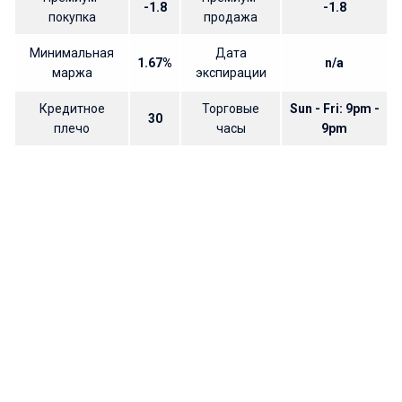
-1.8
-1.8
покупка
продажа
Минимальная
Дата
1.67%
n/a
маржа
экспирации
Кредитное
Торговые
Sun - Fri: 9pm -
30
плечо
часы
9pm