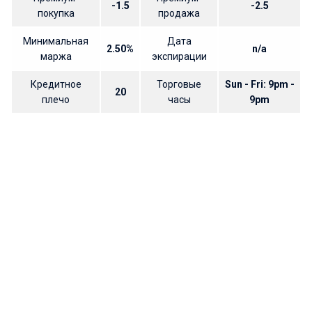
-1.5
-2.5
покупка
продажа
Минимальная
Дата
2.50%
n/a
маржа
экспирации
Кредитное
Торговые
Sun - Fri: 9pm -
20
плечо
часы
9pm