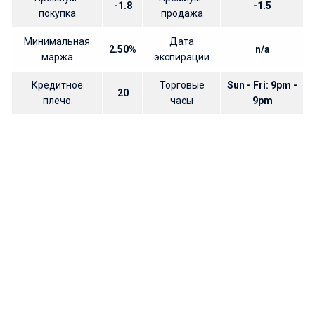
-1.8
-1.5
покупка
продажа
Минимальная
Дата
2.50%
n/a
маржа
экспирации
Кредитное
Торговые
Sun - Fri: 9pm -
20
плечо
часы
9pm