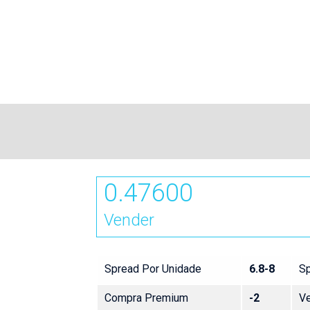
0.47600
Vender
Spread Por Unidade
6.8-8
Sp
Compra Premium
-2
V