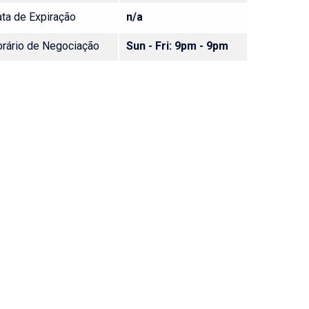
ta de Expiração
n/a
rário de Negociação
Sun - Fri: 9pm - 9pm