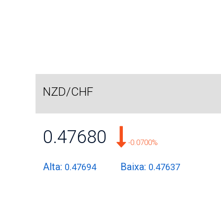
NZD/CHF
0.47680
-0.0700%
Alta:
Baixa:
0.47694
0.47637