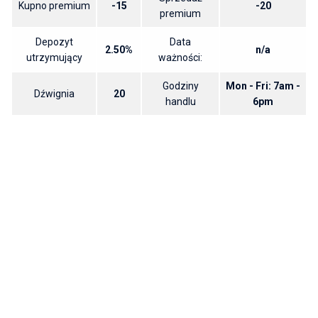
Kupno premium
-15
-20
premium
Depozyt
Data
2.50%
n/a
utrzymujący
ważności:
Godziny
Mon - Fri: 7am -
Dźwignia
20
handlu
6pm