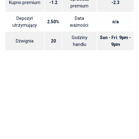
Kupno premium
-1.2
-2.3
premium
Depozyt
Data
2.50%
n/a
utrzymujący
ważności:
Godziny
Sun - Fri: 9pm -
Dźwignia
20
handlu
9pm