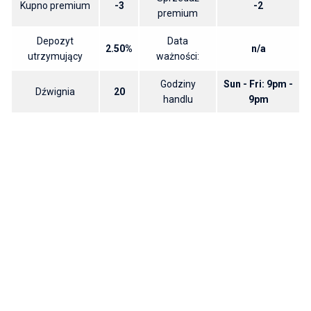
Kupno premium
-3
-2
premium
Depozyt
Data
2.50%
n/a
utrzymujący
ważności:
Godziny
Sun - Fri: 9pm -
Dźwignia
20
handlu
9pm