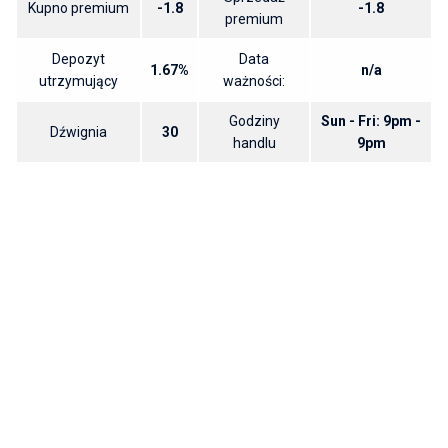
Kupno premium
-1.8
-1.8
premium
Depozyt
Data
1.67%
n/a
utrzymujący
ważności:
Godziny
Sun - Fri: 9pm -
Dźwignia
30
handlu
9pm