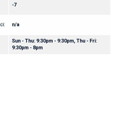
-7
ci:
n/a
Sun - Thu: 9:30pm - 9:30pm, Thu - Fri:
9:30pm - 8pm