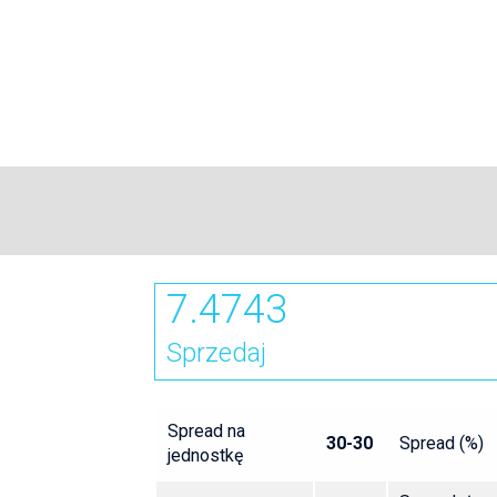
7.4743
Sprzedaj
Spread na
30-30
Spread (%)
jednostkę