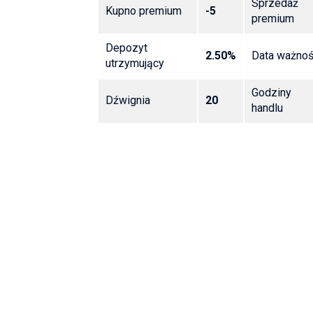
Sprzedaż
Kupno premium
-5
premium
Depozyt
2.50%
Data ważnoś
utrzymujący
Godziny
Dźwignia
20
handlu