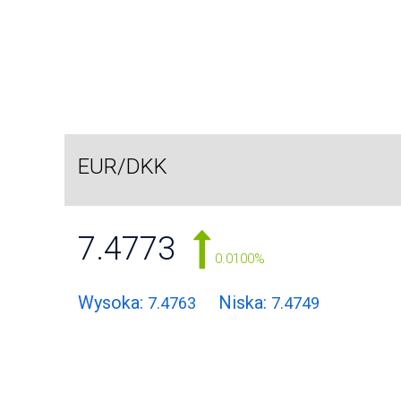
EUR/DKK
7.4773
0.0100%
Wysoka:
Niska:
7.4763
7.4749