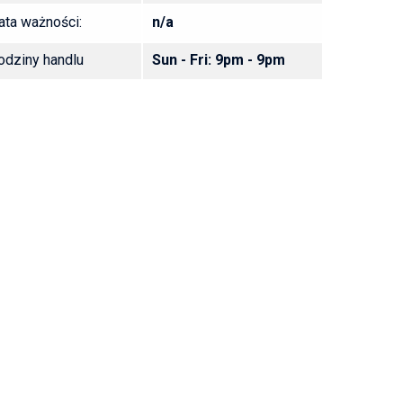
ata ważności:
n/a
odziny handlu
Sun - Fri: 9pm - 9pm