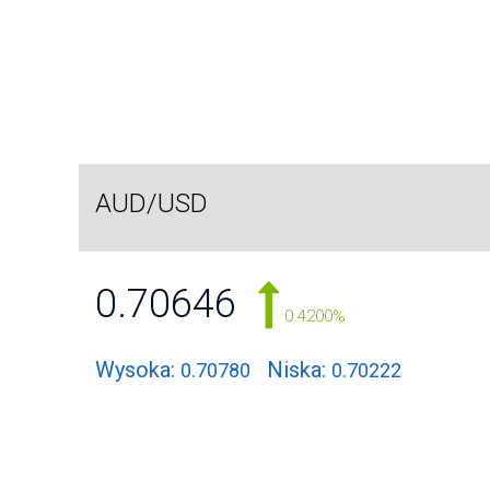
AUD/USD
0.70646
0.4200%
Wysoka:
Niska:
0.70780
0.70222